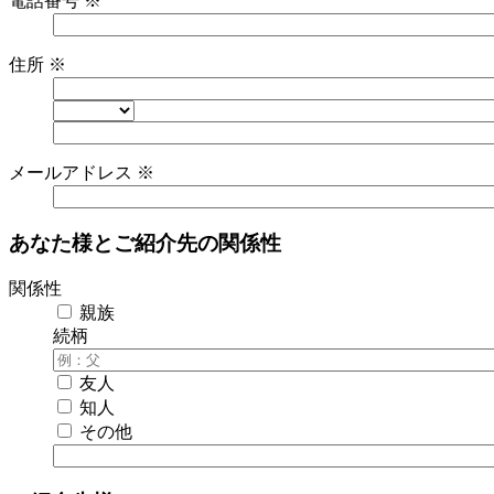
電話番号
※
住所
※
メールアドレス
※
あなた様とご紹介先の関係性
関係性
親族
続柄
友人
知人
その他