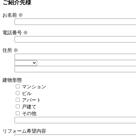
ご紹介先様
お名前
※
電話番号
※
住所
※
建物形態
マンション
ビル
アパート
戸建て
その他
リフォーム希望内容