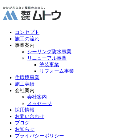
コンセプト
施工の流れ
事業案内
シーリング防水事業
リニューアル事業
塗装事業
リフォーム事業
住環境事業
施工実績
会社案内
会社案内
メッセージ
採用情報
お問い合わせ
ブログ
お知らせ
プライバシーポリシー