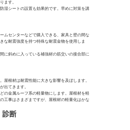
ります。
防湿シートの設置も効果的です。早めに対策を講
ームセンターなどで購入できる、家具と壁の間な
きな耐震強度を持つ特殊な耐震金物を使用しま
間に斜めに入っている補強材の筋交いの接合部に
。屋根材は耐震性能に大きな影響を及ぼします。
が出てきます。
どの金属ルーフ系の軽量物にします。屋根材を軽
の工事はさまざまですが、屋根材の軽量化はかな
・診断