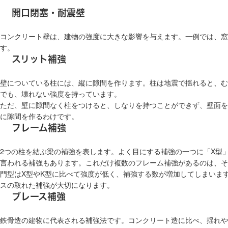
開口閉塞・耐震壁
コンクリート壁は、建物の強度に大きな影響を与えます。一例では、窓
す。
スリット補強
壁についている柱には、縦に隙間を作ります。柱は地震で揺れると、む
でも、壊れない強度を持っています。
ただ、壁に隙間なく柱をつけると、しなりを持つことができず、壁面を
に隙間を作るわけです。
フレーム補強
2つの柱を結ぶ梁の補強を表します。よく目にする補強の一つに「X型
言われる補強もあります。これだけ複数のフレーム補強があるのは、そ
門型はX型やK型に比べて強度が低く、補強する数が増加してしまいま
スの取れた補強が大切になります。
ブレース補強
鉄骨造の建物に代表される補強法です。コンクリート造に比べ、揺れや