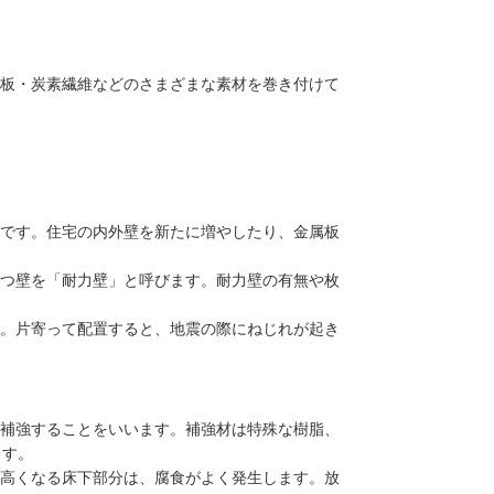
板・炭素繊維などのさまざまな素材を巻き付けて
です。住宅の内外壁を新たに増やしたり、金属板
つ壁を「耐力壁」と呼びます。耐力壁の有無や枚
。片寄って配置すると、地震の際にねじれが起き
補強することをいいます。補強材は特殊な樹脂、
ます。
高くなる床下部分は、腐食がよく発生します。放