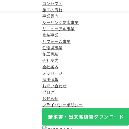
コンセプト
施工の流れ
事業案内
シーリング防水事業
リニューアル事業
塗装事業
リフォーム事業
住環境事業
施工実績
会社案内
会社案内
メッセージ
採用情報
お問い合わせ
ブログ
お知らせ
プライバシーポリシー