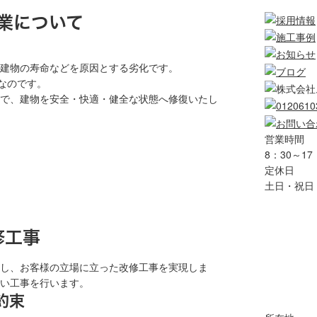
業について
建物の寿命などを原因とする劣化です。
なのです。
で、建物を安全・快適・健全な状態へ修復いたし
営業時間
8：30～17
定休日
土日・祝日
修工事
し、お客様の立場に立った改修工事を実現しま
い工事を行います。
約束