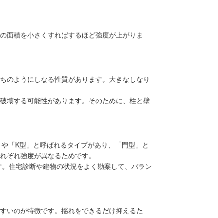
の面積を小さくすればするほど強度が上がりま
ちのようにしなる性質があります。大きなしなり
破壊する可能性があります。そのために、柱と壁
」や「K型」と呼ばれるタイプがあり、「門型」と
れぞれ強度が異なるためです。
す。住宅診断や建物の状況をよく勘案して、バラン
すいのが特徴です。揺れをできるだけ抑えるた