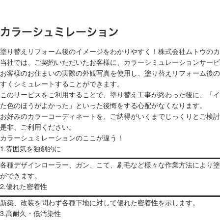
カラーシュミレーション
塗り替えリフォーム後のイメージをわかりやすく！株式会社ムトウのカ
当社では、ご契約いただいたお客様に、カラーシミュレーションサービ
お客様のお住まいの実際の外観写真を使用し、塗り替えリフォーム後の
すくシミュレートすることができます。
このサービスをご利用することで、塗り替え工事が終わった後に、「イ
た色のほうがよかった」といった後悔をする心配がなくなります。
お好みのカラーコーディネートを、ご納得がいくまでじっくりとご検討
是非、ご利用ください。
カラーシュミレーションのここが違う！
1.雰囲気を独創的に
各種デザインローラー、ガン、こて、刷毛など様々な作業方法により塗
ができます。
2.優れた密着性
新築、改装を問わず各種下地に対して優れた密着性を示します。
3.高耐久・低汚染性