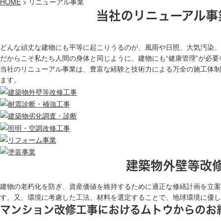
HOME
>
リニューアル事業
当社のリニューアル事
どんな頑丈な建物にも平等に起こりうるのが、風雨や日照、大気汚染、
だからこそ私たち人間の身体と同じように、建物にも“健康管理”が必要
当社のリニューアル事業は、豊富な経験と技術力による万全の施工体制
ます。
建築物外壁等改
建物の老朽化を防ぎ、資産価値を維持するために適正な修繕計画を立案
す。又、環境に考慮した工法、材料を選定することで、地球環境に優し
マンション改修工事におけるムトウからのお