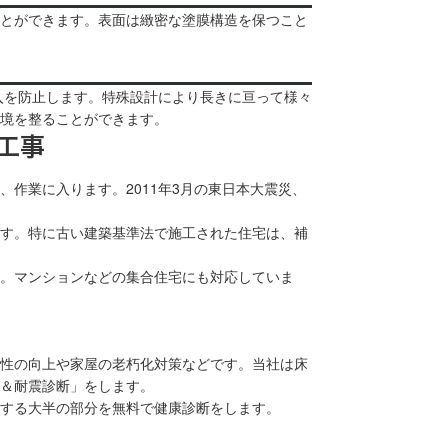
とができます。表面は緻密な塗膜構造を保つこと
入を防止します。特殊設計により長きに亘って様々
境を整ることができます。
工事
作業に入ります。2011年3月の東日本大震災、
す。特に古い建築基準法で施工された住宅は、補
。マンションなどの集合住宅にも対応していま
性の向上や家屋の老朽化対策などです。当社は床
＆耐震診断」をします。
する大半の部分を無料で健康診断をします。