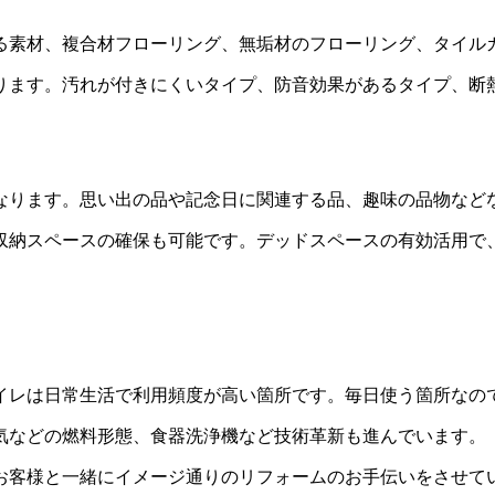
る素材、複合材フローリング、無垢材のフローリング、タイル
ります。汚れが付きにくいタイプ、防音効果があるタイプ、断
なります。思い出の品や記念日に関連する品、趣味の品物など
収納スペースの確保も可能です。デッドスペースの有効活用で
イレは日常生活で利用頻度が高い箇所です。毎日使う箇所なの
気などの燃料形態、食器洗浄機など技術革新も進んでいます。
お客様と一緒にイメージ通りのリフォームのお手伝いをさせて