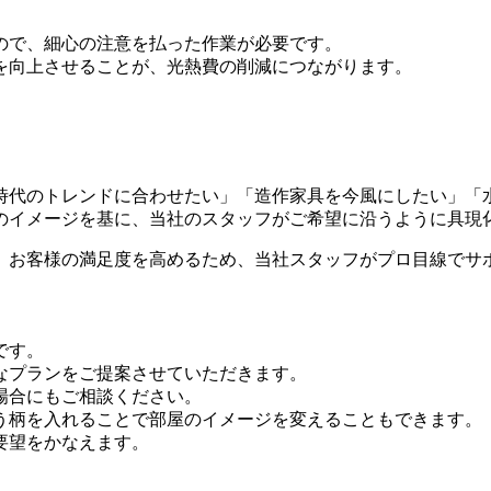
ので、細心の注意を払った作業が必要です。
を向上させることが、光熱費の削減につながります。
時代のトレンドに合わせたい」「造作家具を今風にしたい」「
のイメージを基に、当社のスタッフがご希望に沿うように具現
。お客様の満足度を高めるため、当社スタッフがプロ目線でサ
です。
なプランをご提案させていただきます。
場合にもご相談ください。
う柄を入れることで部屋のイメージを変えることもできます。
要望をかなえます。