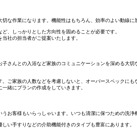
大切な作業になります。機能性はもちろん、効率のよい動線に
など、しっかりとした方向性を固めることが必要です。
を当社の担当者がご提案いたします。
お子さんとの入浴など家族のコミュニケーションを深める大切
す。ご家族の人数などを考慮しないと、オーバースペックにも
に一緒にプランの作成をしていきます。
いうお客様もいらっしゃいます。いつも清潔に保つための洗浄
優しい手すりなどの介助機能付きのタイプも豊富にあります。