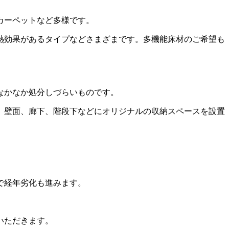
カーペットなど多様です。
熱効果があるタイプなどさまざまです。多機能床材のご希望も
なかなか処分しづらいものです。
、壁面、廊下、階段下などにオリジナルの収納スペースを設置
で経年劣化も進みます。
いただきます。