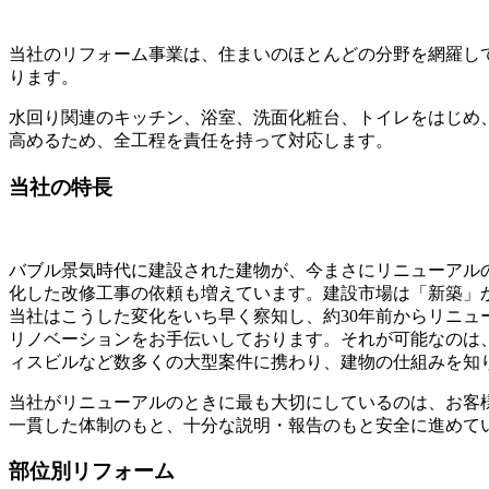
当社のリフォーム事業は、住まいのほとんどの分野を網羅し
ります。
水回り関連のキッチン、浴室、洗面化粧台、トイレをはじめ
高めるため、全工程を責任を持って対応します。
当社の特長
バブル景気時代に建設された建物が、今まさにリニューアル
化した改修工事の依頼も増えています。建設市場は「新築」
当社はこうした変化をいち早く察知し、約30年前からリニ
リノベーションをお手伝いしております。それが可能なのは
ィスビルなど数多くの大型案件に携わり、建物の仕組みを知
当社がリニューアルのときに最も大切にしているのは、お客
一貫した体制のもと、十分な説明・報告のもと安全に進めて
部位別リフォーム