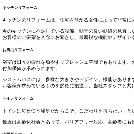
キッチンリフォーム
キッチンのリフォームは、住宅を預かる女性によって非常に
今のキッチンに不足している設備、効率の良い動線の見直し
お客様のご要望を入念にお聞きし、最新鋭な機能やデザイン
お風呂リフォーム
浴室は日々の疲れを癒やすリフレッシュ空間でもあります。
付加価値が求められます。
システムバスには、多様な大きさやデザイン、機能がありま
お客様が求めているものを的確に把握し、当社スタッフと共
トイレリフォーム
トイレは毎日使う場所だからこそ、こだわりを持ちたい、と
最近は高齢化社会とあって、バリアフリー対応、高齢者にも