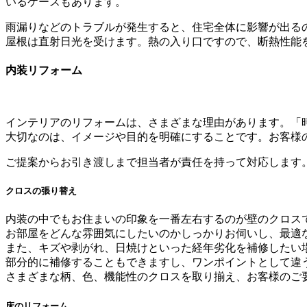
いるケースもあります。
雨漏りなどのトラブルが発生すると、住宅全体に影響が出る
屋根は直射日光を受けます。熱の入り口ですので、断熱性能
内装リフォーム
インテリアのリフォームは、さまざまな理由があります。「
大切なのは、イメージや目的を明確にすることです。お客様
ご提案からお引き渡しまで担当者が責任を持って対応します
クロスの張り替え
内装の中でもお住まいの印象を一番左右するのが壁のクロス
お部屋をどんな雰囲気にしたいのかしっかりお伺いし、最適
また、キズや剥がれ、日焼けといった経年劣化を補修したい
部分的に補修することもできますし、ワンポイントとして違
さまざまな柄、色、機能性のクロスを取り揃え、お客様のご
床のリフォーム