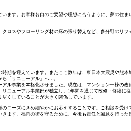
ています。お客様各自のご要望や理想に合うように、夢の住ま
、クロスやフローリング材の床の張り替えなど、多分野のリフ
の時期を迎えています。またここ数年は、東日本大震災や熊本
から「リニューアル」へ…。
ューアル事業を本格化させました。現在は、マンション一棟の改
、リニューアル事業部が独立し、1年間を通じて改修・修繕に
り尽くしていることが大きく関係しています。
様のニーズにきめ細やかにお応えすることです。ご相談を受け
いきます。福岡の街を守るために、今後も責任と誠意を持った