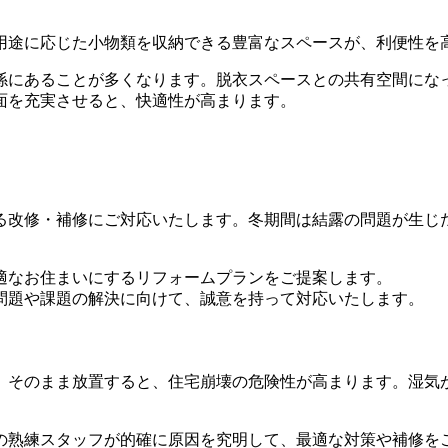
用途に応じた小物類を収納できる豊富なスペースが、利便性を
係にあることが多くなります。脱衣スペースとの共有空間にな
面を充実させると、快適性が高まります。
る改修・補修にご対応いたします。冬期間は結露の問題が生じ
適なお住まいにするリフォームプランをご提案します。
問題や課題の解決に向けて、誠意を持って対応いたします。
。そのまま放置すると、住宅崩壊の危険性が高まります。湿気
の熟練スタッフが的確に原因を究明して、最適な対策や補修を