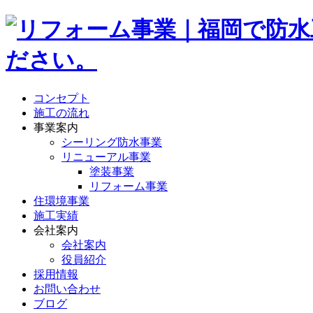
コンセプト
施工の流れ
事業案内
シーリング防水事業
リニューアル事業
塗装事業
リフォーム事業
住環境事業
施工実績
会社案内
会社案内
役員紹介
採用情報
お問い合わせ
ブログ