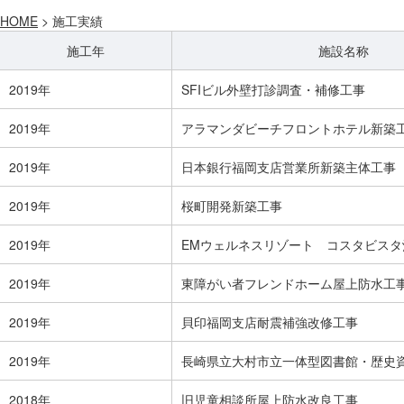
HOME
> 施工実績
施工年
施設名称
2019年
SFIビル外壁打診調査・補修工事
2019年
アラマンダビーチフロントホテル新築
2019年
日本銀行福岡支店営業所新築主体工事
2019年
桜町開発新築工事
2019年
EMウェルネスリゾート コスタビス
2019年
東障がい者フレンドホーム屋上防水工
2019年
貝印福岡支店耐震補強改修工事
2019年
長崎県立大村市立一体型図書館・歴史
2018年
旧児童相談所屋上防水改良工事