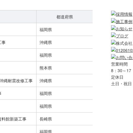
都道府県
福岡県
工事
沖縄県
福岡県
営業時間
熊本県
8：30～17
定休日
タ沖縄耐震改修工事
沖縄県
土日・祝日
事
福岡県
福岡県
資料館新築工事
長崎県
福岡県