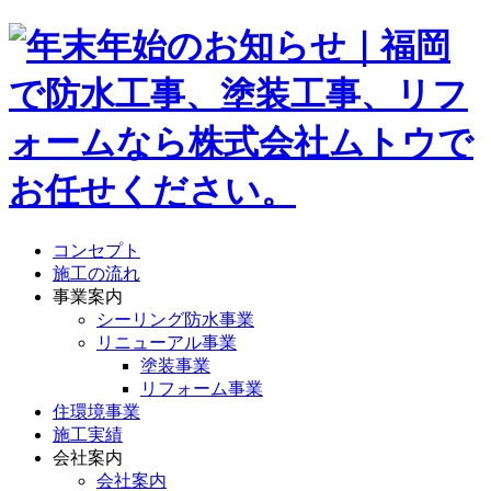
コンセプト
施工の流れ
事業案内
シーリング防水事業
リニューアル事業
塗装事業
リフォーム事業
住環境事業
施工実績
会社案内
会社案内